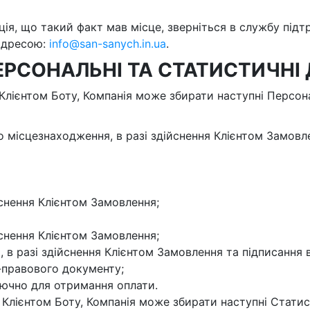
ація, що такий факт мав місце, зверніться в службу під
адресою:
info@san-sanych.in.ua
.
ПЕРСОНАЛЬНІ ТА СТАТИСТИЧНІ 
 Клієнтом Боту, Компанія може збирати наступні Персона
 місцезнаходження, в разі здійснення Клієнтом Замовл
ійснення Клієнтом Замовлення;
йснення Клієнтом Замовлення;
 в разі здійснення Клієнтом Замовлення та підписання 
-правового документу;
ключно для отримання оплати.
 Клієнтом Боту, Компанія може збирати наступні Статист