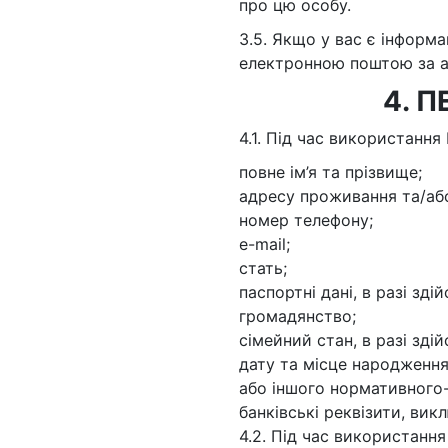
про цю особу.
3.5. Якщо у вас є інформ
електронною поштою за 
4. 
4.1. Під час використання
повне ім’я та прізвище;
адресу проживання та/або
номер телефону;
e-mail;
стать;
паспортні дані, в разі зд
громадянство;
сімейний стан, в разі зді
дату та місце народження,
або іншого нормативного
банківські реквізити, ви
4.2. Під час використання