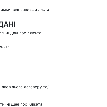
тримки, відправивши листа
ДАНІ
льні Дані про Клієнта:
ення;
відповідного договору та/
ичні Дані про Клієнта: