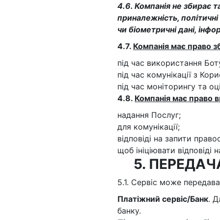
4.6. Компанія не збирає т
приналежність, політичні 
чи біометричні дані, інф
4.7.
Компанія має право з
під час використання Бот
під час комунікації з Кор
під час моніторингу та о
4.8.
Компанія має право в
надання Послуг;
для комунікації;
відповіді на запити право
щоб ініціювати відповіді 
5. ПЕРЕДА
5.1. Сервіс може передава
Платіжний сервіс/Банк
. 
банку.