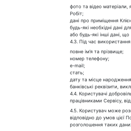
фото та відео матеріали, 
Робіт;
дані про приміщення Клієн
будь-які необхідні дані дл
або будь-які інші дані, щ
4.3. Під час використанн
повне ім’я та прізвище;
номер телефону;
e-mail;
стать;
дату та місце народження
банківські реквізити, ви
4.4. Користувачі доброві
працівниками Сервісу, в
4.5. Користувач може роз
відповідно до умов цієї П
розголошення таких дани