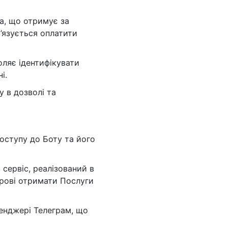
а, що отримує за
в’язується оплатити
оляє ідентифікувати
і.
у в дозволі та
оступу до Боту та його
 сервіс, реалізований в
трові отримати Послуги
енджері Телеграм, що