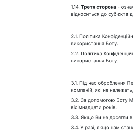
1.14.
Третя сторона
- озна
відноситься до суб'єкта 
2.1. Політика Конфіденці
використання Боту.
2.2. Політика Конфіденцій
використання Боту.
3.1. Під час оброблення 
компаній, які не належат
3.2. За допомогою Боту М
вісімнадцяти років.
3.3. Якщо Ви не досягли в
3.4. У разі, якщо нам ст