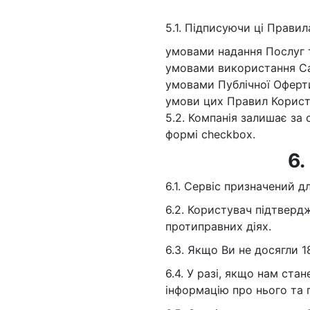
5.1. Підписуючи ці Прави
умовами надання Послуг т
умовами використання Са
умовами Публічної Оферт
умови цих Правил Корист
5.2. Компанія залишає з
формі checkbox.
6
6.1. Сервіс призначений дл
6.2. Користувач підтвердж
протиправних діях.
6.3. Якщо Ви не досягли 1
6.4. У разі, якщо нам ст
інформацію про нього та