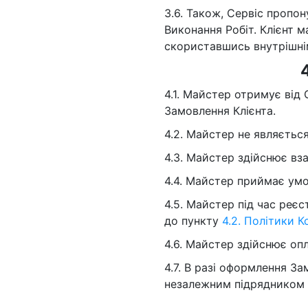
3.6. Також, Сервіс пропо
Виконання Робіт. Клієнт 
скориставшись внутрішні
4.1. Майстер отримує від
Замовлення Клієнта.
4.2. Майстер не являєтьс
4.3. Майстер здійснює вз
4.4. Майстер приймає умо
4.5. Майстер під час реєс
до пункту
4.2. Політики К
4.6. Майстер здійснює оп
4.7. В разі оформлення За
незалежним підрядником 