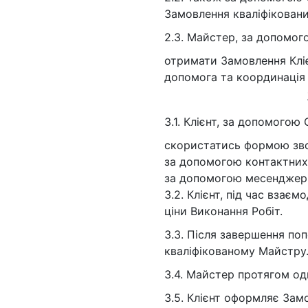
Замовлення кваліфіковани
2.3. Майстер, за допомог
отримати Замовлення Кліє
допомога та координація 
3.1. Клієнт, за допомого
скористатись формою зво
за допомогою контактних 
за допомогою месенджерів
3.2. Клієнт, під час взає
ціни Виконання Робіт.
3.3. Після завершення по
кваліфікованому Майстру
3.4. Майстер протягом одн
3.5. Клієнт оформляє Зам