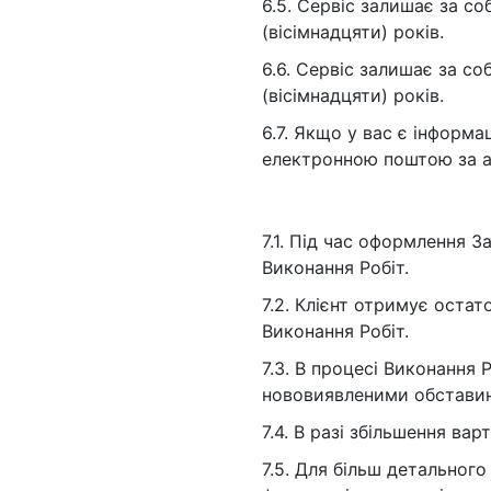
6.5. Сервіс залишає за со
(вісімнадцяти) років.
6.6. Сервіс залишає за с
(вісімнадцяти) років.
6.7. Якщо у вас є інформа
електронною поштою за 
7.1. Під час оформлення 
Виконання Робіт.
7.2. Клієнт отримує оста
Виконання Робіт.
7.3. В процесі Виконання 
нововиявленими обставин
7.4. В разі збільшення ва
7.5. Для більш детального