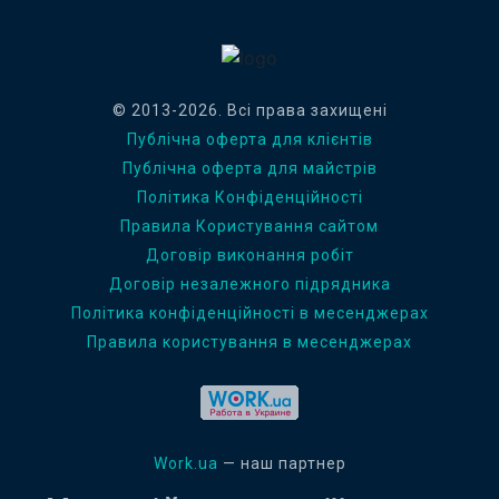
© 2013-2026. Всі права захищені
Публічна оферта для клієнтів
Публічна оферта для майстрів
Політика Конфіденційності
Правила Користування сайтом
Договір виконання робіт
Договір незалежного підрядника
Політика конфіденційності в месенджерах
Правила користування в месенджерах
Work.ua
— наш партнер