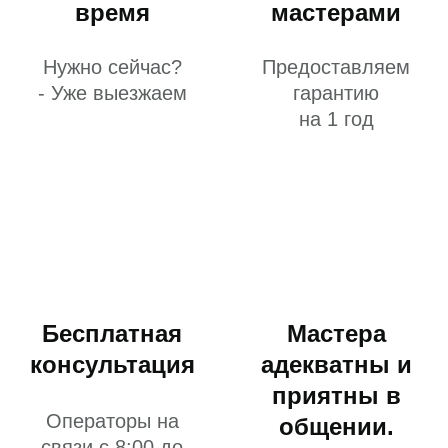
время
мастерами
Нужно сейчас?
Предоставляем
- Уже выезжаем
гарантию
на 1 год
Бесплатная
Мастера
консультация
адекватны и
приятны в
Операторы на
общении.
связи с 8:00 до