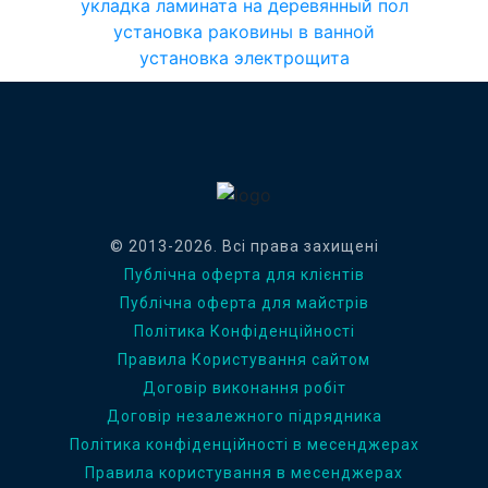
укладка ламината на деревянный пол
установка раковины в ванной
установка электрощита
© 2013-2026. Всі права захищені
Публічна оферта для клієнтів
Публічна оферта для майстрів
Політика Конфіденційності
Правила Користування сайтом
Договір виконання робіт
Договір незалежного підрядника
Політика конфіденційності в месенджерах
Правила користування в месенджерах