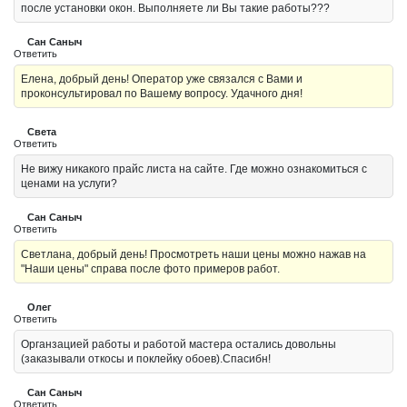
после установки окон. Выполняете ли Вы такие работы???
Сан Саныч
Ответить
Елена, добрый день! Оператор уже связался с Вами и
проконсультировал по Вашему вопросу. Удачного дня!
Света
Ответить
Не вижу никакого прайс листа на сайте. Где можно ознакомиться с
ценами на услуги?
Сан Саныч
Ответить
Светлана, добрый день! Просмотреть наши цены можно нажав на
"Наши цены" справа после фото примеров работ.
Олег
Ответить
Органзацией работы и работой мастера остались довольны
(заказывали откосы и поклейку обоев).Спасибн!
Сан Саныч
Ответить