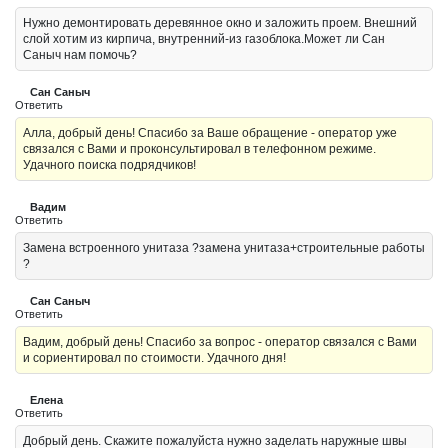
Нужно демонтировать деревянное окно и заложить проем. Внешний
слой хотим из кирпича, внутренний-из газоблока.Может ли Сан
Саныч нам помочь?
Сан Саныч
Ответить
Алла, добрый день! Спасибо за Ваше обращение - оператор уже
связался с Вами и проконсультировал в телефонном режиме.
Удачного поиска подрядчиков!
Вадим
Ответить
Замена встроенного унитаза ?замена унитаза+строительные работы
?
Сан Саныч
Ответить
Вадим, добрый день! Спасибо за вопрос - оператор связался с Вами
и сориентировал по стоимости. Удачного дня!
Елена
Ответить
Добрый день. Скажите пожалуйста нужно заделать наружные швы