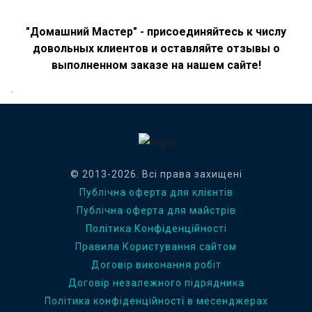
"Домашний Мастер" - присоединяйтесь к числу
довольных клиентов и оставляйте отзывы о
выполненном заказе на нашем сайте!
.
© 2013-2026. Всі права захищені
Публічна оферта для клієнтів
Публічна оферта для майстрів
Політика Конфіденційності
Правила Користування сайтом
Договір виконання робіт
Договір незалежного підрядника
Політика конфіденційності в месенджерах