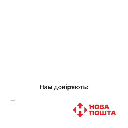
6
Выполнение работ + выписывание
гарантии. Оплата за работу и материалы.
Нам довіряють: