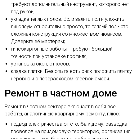
требуют дополнительный инструмент, которого нет
под рукой;
укладка теплых полов. Если залить пол и уложить
линолеум относительно просто, то теплый пол - это
сложная конструкция со множеством нюансов.
Доверьте её мастерам;
гипсокартонные работы - требуют большой
точности при установке профиля;
установка окон, откосов;
кладка плитки. Без опыта есть риск положить плитку
неровно и с перерасходом клеевой смеси.
Ремонт в частном доме
Ремонт в частном секторе включает в себя все
работы, аналогичные квартирному ремонту, плюс:
подвод электричества от столба к дому, разводка
проводов на придомовую территорию, организация
освещения в хоз.блоке, погребе с учетом