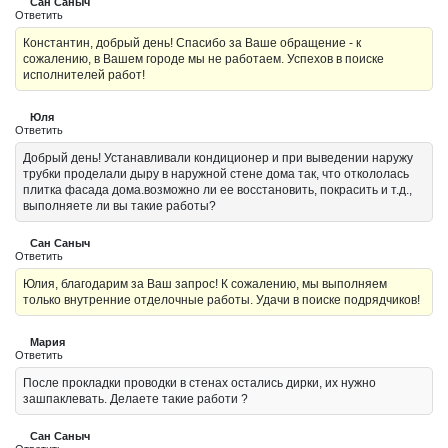
Сан Саныч
Ответить
Константин, добрый день! Спасибо за Ваше обращение - к
сожалению, в Вашем городе мы не работаем. Успехов в поиске
исполнителей работ!
Юля
Ответить
Добрый день! Устанавливали кондиционер и при выведении наружу
трубки проделали дыру в наружной стене дома так, что откололась
плитка фасада дома.возможно ли ее восстановить, покрасить и т.д.,
выполняете ли вы такие работы?
Сан Саныч
Ответить
Юлия, благодарим за Ваш запрос! К сожалению, мы выполняем
только внутренние отделочные работы. Удачи в поиске подрядчиков!
Мария
Ответить
После прокладки проводки в стенах остались дирки, их нужно
зашпаклевать. Делаете такие работи ?
Сан Саныч