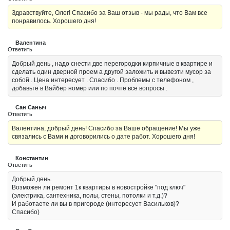
Здравствуйте, Олег! Спасибо за Ваш отзыв - мы рады, что Вам все
понравилось. Хорошего дня!
Валентина
Ответить
Добрый день , надо снести две перегородки кирпичные в квартире и
сделать один дверной проем а другой заложить и вывезти мусор за
собой . Цена интересует . Спасибо . Проблемы с телефоном ,
добавьте в Вайбер номер или по почте все вопросы .
Сан Саныч
Ответить
Валентина, добрый день! Спасибо за Ваше обращение! Мы уже
связались с Вами и договорились о дате работ. Хорошего дня!
Константин
Ответить
Добрый день.
Возможен ли ремонт 1к квартиры в новостройке "под ключ"
(электрика, сантехника, полы, стены, потолки и т.д.)?
И работаете ли вы в пригороде (интересует Васильков)?
Спасибо)