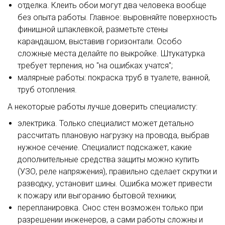
отделка. Клеить обои могут два человека вообще
без опыта работы. Главное: выровняйте поверхность
финишной шпаклевкой, разметьте стены
карандашом, выставив горизонтали. Особо
сложные места делайте по выкройке. Штукатурка
требует терпения, но "на ошибках учатся";
малярные работы: покраска труб в туалете, ванной,
труб отопления.
А некоторые работы лучше доверить специалисту:
электрика. Только специалист может детально
рассчитать плановую нагрузку на провода, выбрав
нужное сечение. Специалист подскажет, какие
дополнительные средства защиты можно купить
(УЗО, реле напряжения), правильно сделает скрутки и
разводку, установит шины. Ошибка может привести
к пожару или выгоранию бытовой техники;
перепланировка. Снос стен возможен только при
разрешении инженеров, а сами работы сложны и