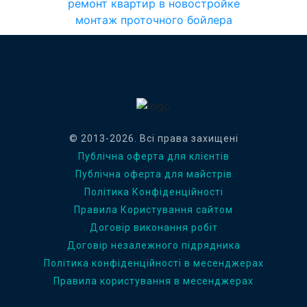
ремонт квартир в новостройке
монтаж проточного бойлера
© 2013-2026. Всі права захищені
Публічна оферта для клієнтів
Публічна оферта для майстрів
Політика Конфіденційності
Правила Користування сайтом
Договір виконання робіт
Договір незалежного підрядника
Політика конфіденційності в месенджерах
Правила користування в месенджерах