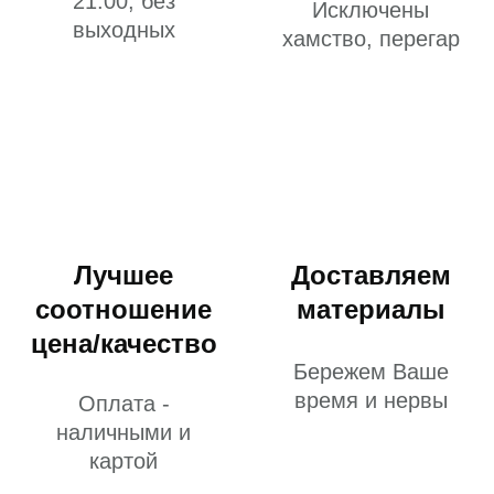
21:00, без
Исключены
выходных
хамство, перегар
Лучшее
Доставляем
соотношение
материалы
цена/качество
Бережем Ваше
время и нервы
Оплата -
наличными и
картой