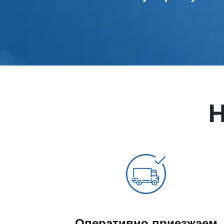
Установка крана
Пайка труб
Комплексная замена сантехники
Н
Оперативно приезжаем