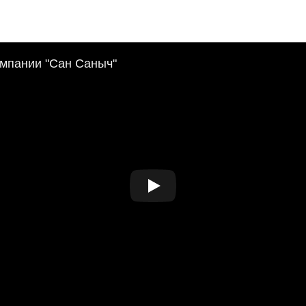
омпании "Сан Саныч"