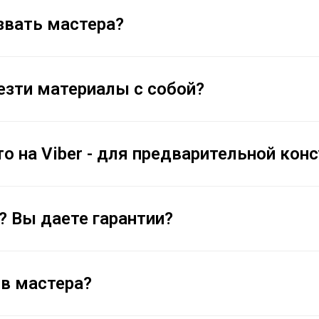
звать мастера?
зти материалы с собой?
 на Viber - для предварительной кон
? Вы даете гарантии?
в мастера?